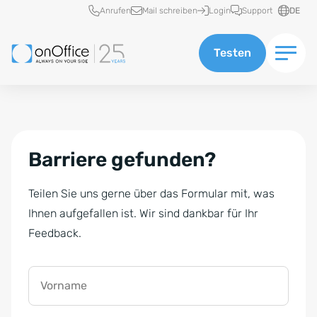
Schnellzugriff
Anrufen
Mail schreiben
Login
Support
DE
Testen
Barriere gefunden?
Teilen Sie uns gerne über das Formular mit, was
Ihnen aufgefallen ist. Wir sind dankbar für Ihr
Feedback.
Vorname