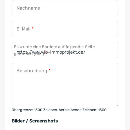
Nachname
E-Mail
*
Es wurde eine Barriere auf folgender Seite
gefunden (URL)
*
Beschreibung
*
Obergrenze: 1500 Zeichen. Verbleibende Zeichen: 1500.
Bilder / Screenshots