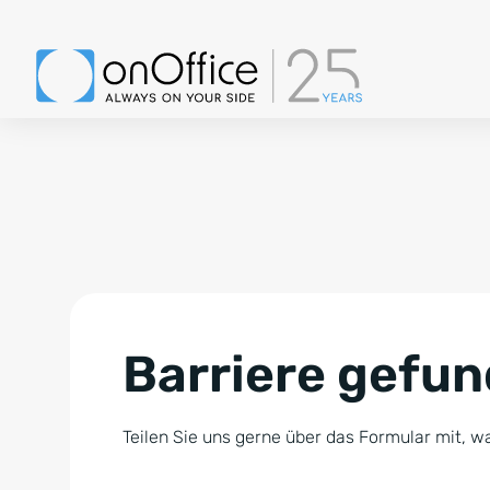
Barriere gefu
Teilen Sie uns gerne über das Formular mit, wa