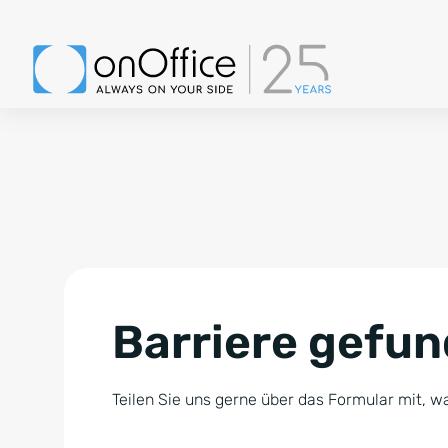
Barriere gefu
Teilen Sie uns gerne über das Formular mit, wa