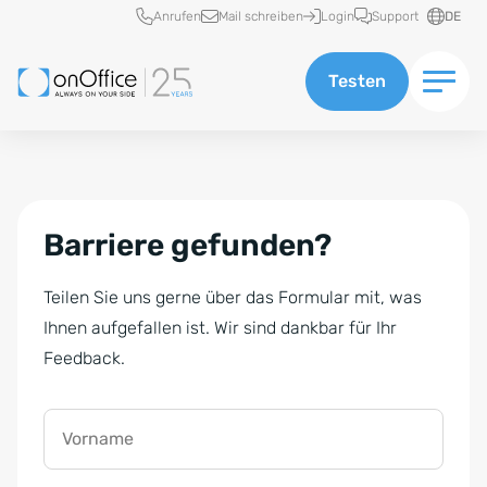
Schnellzugriff
Anrufen
Mail schreiben
Login
Support
DE
Testen
Barriere gefunden?
Teilen Sie uns gerne über das Formular mit, was
Ihnen aufgefallen ist. Wir sind dankbar für Ihr
Feedback.
Vorname