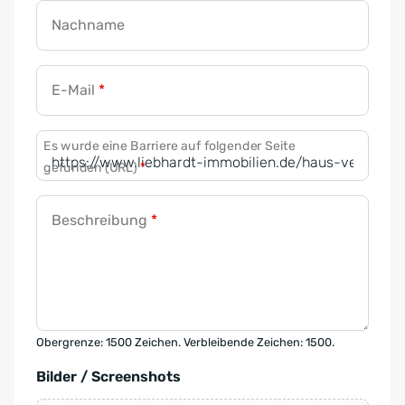
Nachname
E-Mail
*
Es wurde eine Barriere auf folgender Seite
gefunden (URL)
*
Beschreibung
*
Obergrenze: 1500 Zeichen. Verbleibende Zeichen: 1500.
Bilder / Screenshots