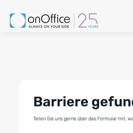
Barriere gefu
Teilen Sie uns gerne über das Formular mit, wa