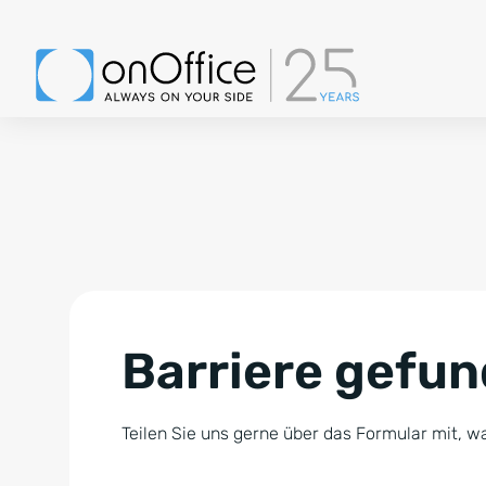
Barriere gefu
Teilen Sie uns gerne über das Formular mit, wa