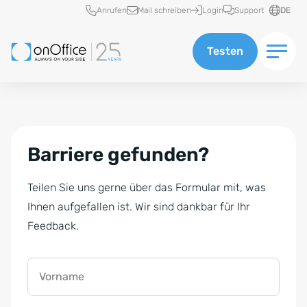
Schnellzugriff
Anrufen
Mail schreiben
Login
Support
DE
Testen
Barriere gefunden?
Teilen Sie uns gerne über das Formular mit, was
Ihnen aufgefallen ist. Wir sind dankbar für Ihr
Feedback.
Vorname