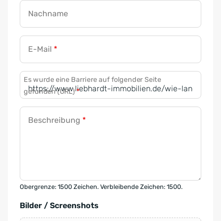
Nachname
E-Mail
*
Es wurde eine Barriere auf folgender Seite
gefunden (URL)
*
Beschreibung
*
Obergrenze: 1500 Zeichen. Verbleibende Zeichen: 1500.
Bilder / Screenshots