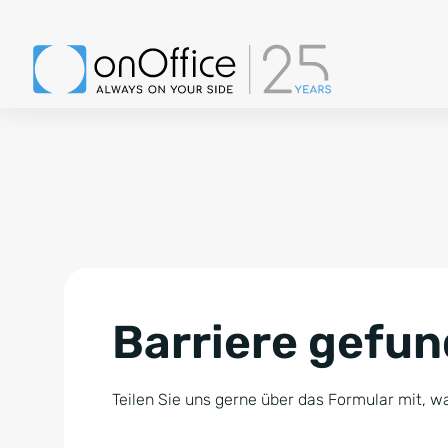
Barriere gefu
Teilen Sie uns gerne über das Formular mit, wa