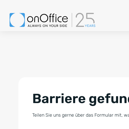
Barriere gefu
Teilen Sie uns gerne über das Formular mit, wa