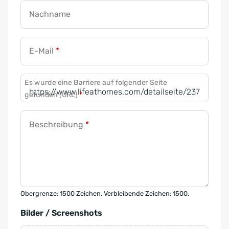
Nachname
E-Mail
*
Es wurde eine Barriere auf folgender Seite
gefunden (URL)
*
Beschreibung
*
Obergrenze: 1500 Zeichen. Verbleibende Zeichen: 1500.
Bilder / Screenshots