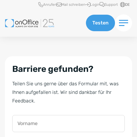
Schnellzugriff
Anrufen
Mail schreiben
Login
Support
DE
Testen
Barriere gefunden?
Teilen Sie uns gerne über das Formular mit, was
Ihnen aufgefallen ist. Wir sind dankbar für Ihr
Feedback.
Vorname