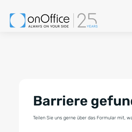
Barriere gefu
Teilen Sie uns gerne über das Formular mit, wa