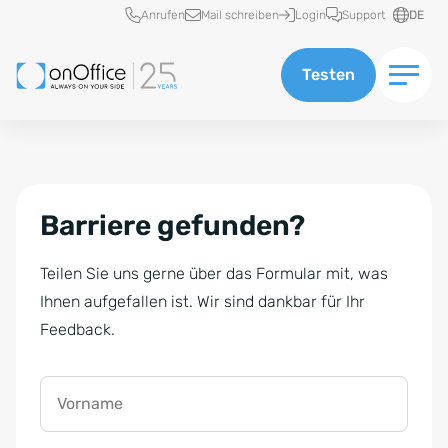
Schnellzugriff
Anrufen
Mail schreiben
Login
Support
DE
Testen
Barriere gefunden?
Teilen Sie uns gerne über das Formular mit, was
Ihnen aufgefallen ist. Wir sind dankbar für Ihr
Feedback.
Vorname