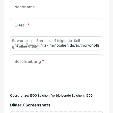
Nachname
E-Mail
*
Es wurde eine Barriere auf folgender Seite
gefunden (URL)
*
Beschreibung
*
Obergrenze: 1500 Zeichen. Verbleibende Zeichen: 1500.
Bilder / Screenshots