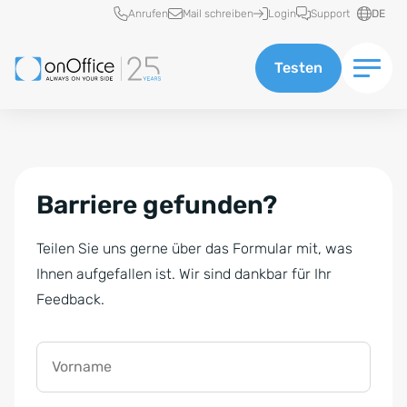
Schnellzugriff
Anrufen
Mail schreiben
Login
Support
DE
Testen
Barriere gefunden?
Teilen Sie uns gerne über das Formular mit, was
Ihnen aufgefallen ist. Wir sind dankbar für Ihr
Feedback.
Vorname