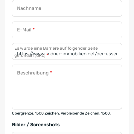
Nachname
E-Mail
*
Es wurde eine Barriere auf folgender Seite
gefunden (URL)
*
Beschreibung
*
Obergrenze: 1500 Zeichen. Verbleibende Zeichen: 1500.
Bilder / Screenshots