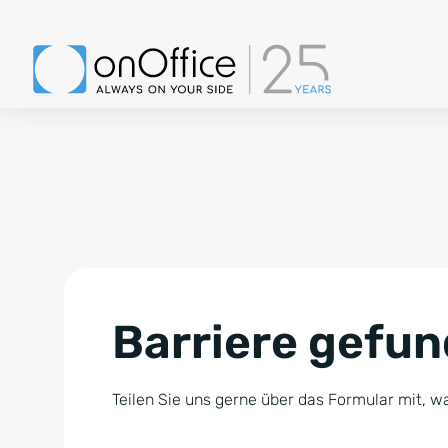
Barriere gefu
Teilen Sie uns gerne über das Formular mit, wa