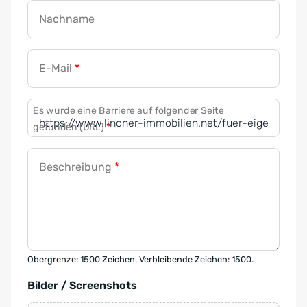
Nachname
E-Mail
*
Es wurde eine Barriere auf folgender Seite
gefunden (URL)
*
Beschreibung
*
Obergrenze: 1500 Zeichen. Verbleibende Zeichen: 1500.
Bilder / Screenshots