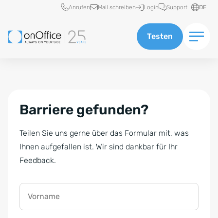
Schnellzugriff
Anrufen
Mail schreiben
Login
Support
DE
Testen
Barriere gefunden?
Teilen Sie uns gerne über das Formular mit, was
Ihnen aufgefallen ist. Wir sind dankbar für Ihr
Feedback.
Vorname