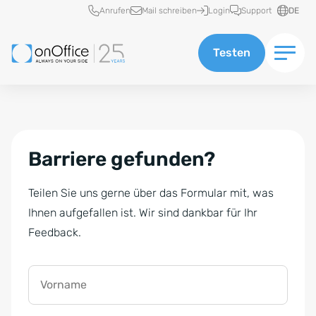
Schnellzugriff
Anrufen
Mail schreiben
Login
Support
DE
Testen
Barriere gefunden?
Teilen Sie uns gerne über das Formular mit, was
Ihnen aufgefallen ist. Wir sind dankbar für Ihr
Feedback.
Vorname