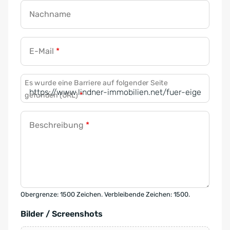
Nachname
E-Mail
*
Es wurde eine Barriere auf folgender Seite
gefunden (URL)
*
Beschreibung
*
Obergrenze: 1500 Zeichen. Verbleibende Zeichen: 1500.
Bilder / Screenshots