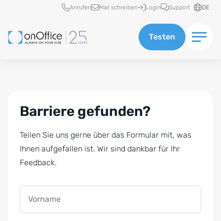
Schnellzugriff
Anrufen
Mail schreiben
Login
Support
DE
Testen
Barriere gefunden?
Teilen Sie uns gerne über das Formular mit, was
Ihnen aufgefallen ist. Wir sind dankbar für Ihr
Feedback.
Vorname