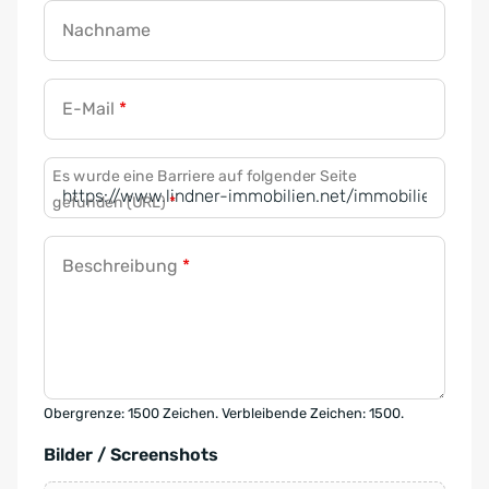
Nachname
E-Mail
*
Es wurde eine Barriere auf folgender Seite
gefunden (URL)
*
Beschreibung
*
Obergrenze: 1500 Zeichen. Verbleibende Zeichen: 1500.
Bilder / Screenshots