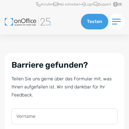
Schnellzugriff
Anrufen
Mail schreiben
Login
Support
DE
Testen
Barriere gefunden?
Teilen Sie uns gerne über das Formular mit, was
Ihnen aufgefallen ist. Wir sind dankbar für Ihr
Feedback.
Vorname