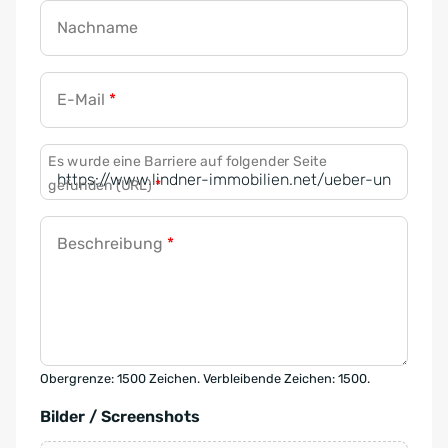
Nachname
E-Mail
*
Es wurde eine Barriere auf folgender Seite
gefunden (URL)
*
Beschreibung
*
Obergrenze: 1500 Zeichen. Verbleibende Zeichen: 1500.
Bilder / Screenshots