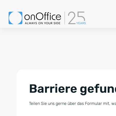
Barriere gefu
Teilen Sie uns gerne über das Formular mit, wa