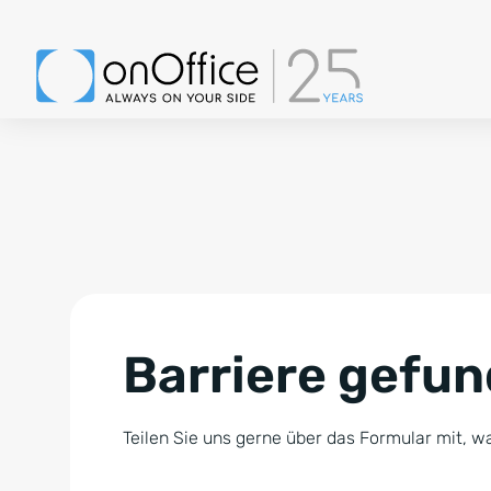
Barriere gefu
Teilen Sie uns gerne über das Formular mit, wa