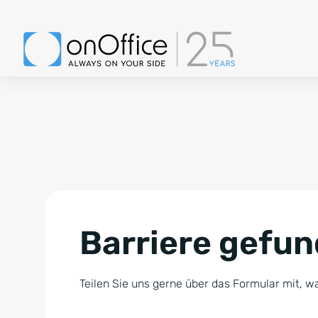
Barriere gefu
Teilen Sie uns gerne über das Formular mit, wa