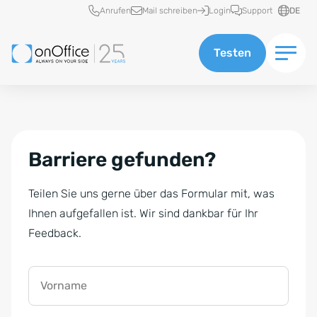
Schnellzugriff
Anrufen
Mail schreiben
Login
Support
DE
Testen
Barriere gefunden?
Teilen Sie uns gerne über das Formular mit, was
Ihnen aufgefallen ist. Wir sind dankbar für Ihr
Feedback.
Vorname