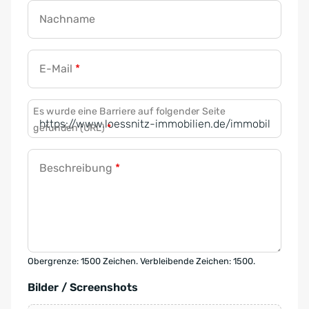
Nachname
E-Mail
*
Es wurde eine Barriere auf folgender Seite
gefunden (URL)
*
Beschreibung
*
Obergrenze: 1500 Zeichen. Verbleibende Zeichen: 1500.
Bilder / Screenshots