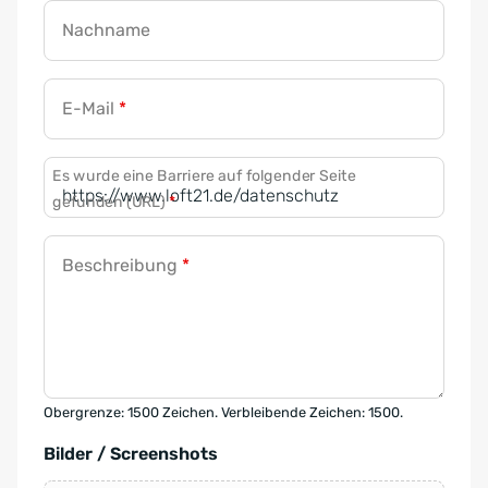
Nachname
E-Mail
*
Es wurde eine Barriere auf folgender Seite
gefunden (URL)
*
Beschreibung
*
Obergrenze: 1500 Zeichen. Verbleibende Zeichen: 1500.
Bilder / Screenshots