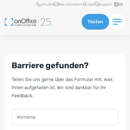
Schnellzugriff
Anrufen
Mail schreiben
Login
Support
DE
Testen
Barriere gefunden?
Teilen Sie uns gerne über das Formular mit, was
Ihnen aufgefallen ist. Wir sind dankbar für Ihr
Feedback.
Vorname