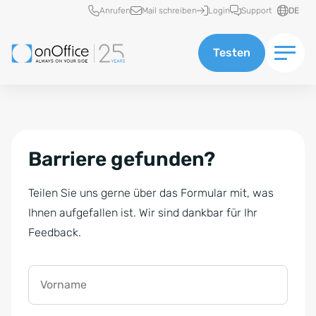
Schnellzugriff
Anrufen
Mail schreiben
Login
Support
DE
Testen
Barriere gefunden?
Teilen Sie uns gerne über das Formular mit, was
Ihnen aufgefallen ist. Wir sind dankbar für Ihr
Feedback.
Vorname