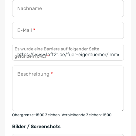
Nachname
E-Mail
*
Es wurde eine Barriere auf folgender Seite
gefunden (URL)
*
Beschreibung
*
Obergrenze: 1500 Zeichen. Verbleibende Zeichen: 1500.
Bilder / Screenshots