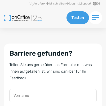
Schnellzugriff
Anrufen
Mail schreiben
Login
Support
DE
Testen
Barriere gefunden?
Teilen Sie uns gerne über das Formular mit, was
Ihnen aufgefallen ist. Wir sind dankbar für Ihr
Feedback.
Vorname