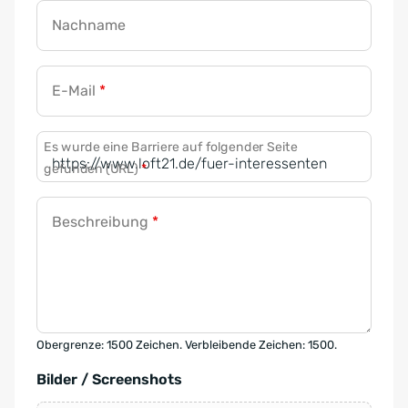
Nachname
E-Mail
*
Es wurde eine Barriere auf folgender Seite
gefunden (URL)
*
Beschreibung
*
Obergrenze: 1500 Zeichen. Verbleibende Zeichen: 1500.
Bilder / Screenshots