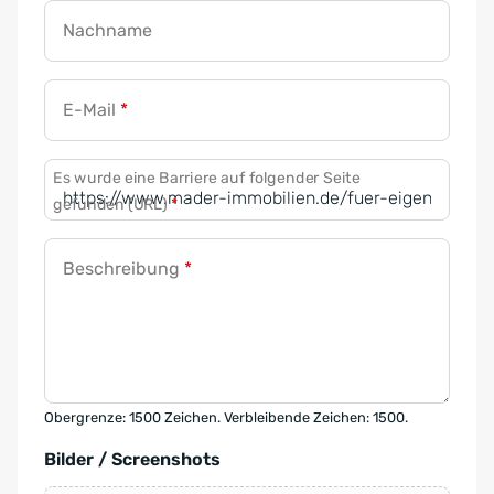
Nachname
E-Mail
*
Es wurde eine Barriere auf folgender Seite
gefunden (URL)
*
Beschreibung
*
Obergrenze: 1500 Zeichen. Verbleibende Zeichen: 1500.
Bilder / Screenshots