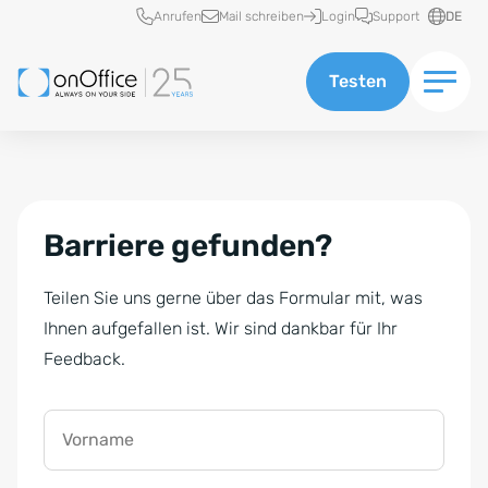
Schnellzugriff
Anrufen
Mail schreiben
Login
Support
DE
Testen
Barriere gefunden?
Teilen Sie uns gerne über das Formular mit, was
Ihnen aufgefallen ist. Wir sind dankbar für Ihr
Feedback.
Vorname