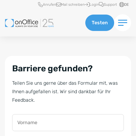
Schnellzugriff
Anrufen
Mail schreiben
Login
Support
DE
Testen
Barriere gefunden?
Teilen Sie uns gerne über das Formular mit, was
Ihnen aufgefallen ist. Wir sind dankbar für Ihr
Feedback.
Vorname