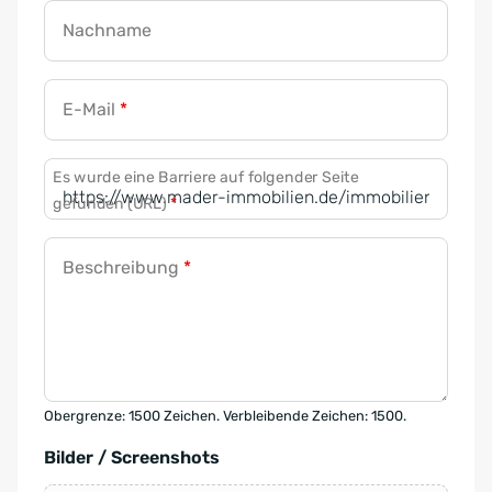
Nachname
E-Mail
*
Es wurde eine Barriere auf folgender Seite
gefunden (URL)
*
Beschreibung
*
Obergrenze: 1500 Zeichen. Verbleibende Zeichen: 1500.
Bilder / Screenshots