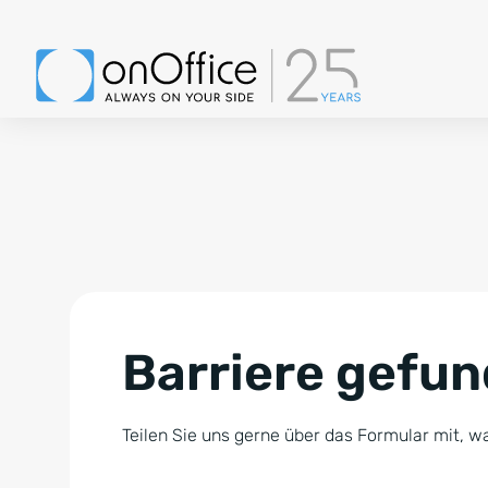
Barriere gefu
Teilen Sie uns gerne über das Formular mit, wa