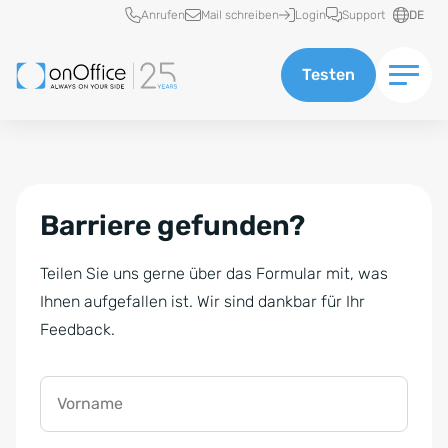
Schnellzugriff
Anrufen
Mail schreiben
Login
Support
DE
Testen
Barriere gefunden?
Teilen Sie uns gerne über das Formular mit, was
Ihnen aufgefallen ist. Wir sind dankbar für Ihr
Feedback.
Vorname