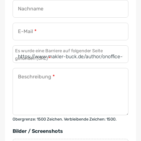
Nachname
E-Mail
*
Es wurde eine Barriere auf folgender Seite
gefunden (URL)
*
Beschreibung
*
Obergrenze: 1500 Zeichen. Verbleibende Zeichen: 1500.
Bilder / Screenshots