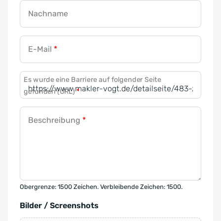
Nachname
E-Mail
*
Es wurde eine Barriere auf folgender Seite
gefunden (URL)
*
Beschreibung
*
Obergrenze: 1500 Zeichen. Verbleibende Zeichen: 1500.
Bilder / Screenshots