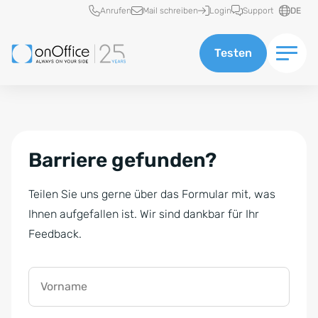
Schnellzugriff
Anrufen
Mail schreiben
Login
Support
DE
Testen
Barriere gefunden?
Teilen Sie uns gerne über das Formular mit, was
Ihnen aufgefallen ist. Wir sind dankbar für Ihr
Feedback.
Vorname