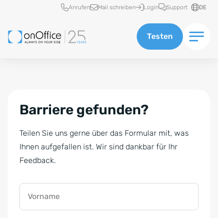
Schnellzugriff
Anrufen
Mail schreiben
Login
Support
DE
Testen
Barriere gefunden?
Teilen Sie uns gerne über das Formular mit, was
Ihnen aufgefallen ist. Wir sind dankbar für Ihr
Feedback.
Vorname