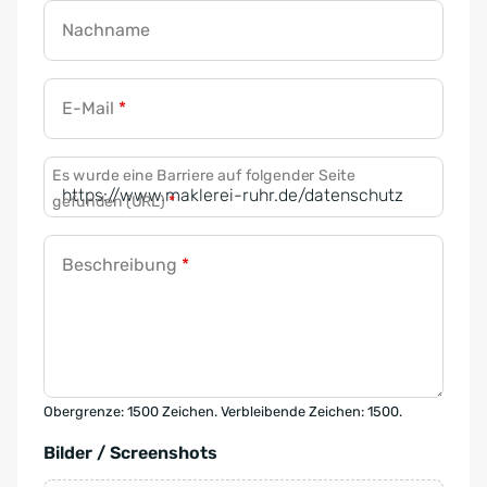
Nachname
E-Mail
*
Es wurde eine Barriere auf folgender Seite
gefunden (URL)
*
Beschreibung
*
Obergrenze: 1500 Zeichen. Verbleibende Zeichen: 1500.
Bilder / Screenshots