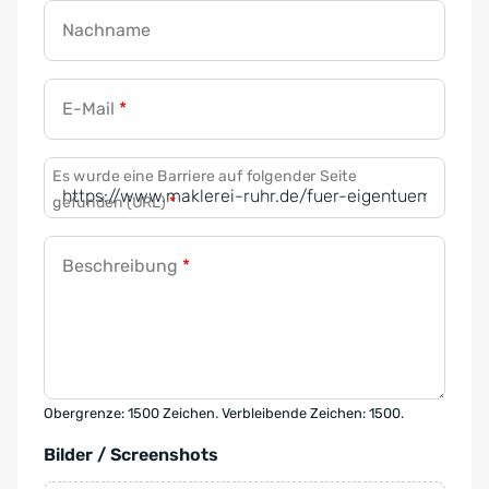
Nachname
E-Mail
*
Es wurde eine Barriere auf folgender Seite
gefunden (URL)
*
Beschreibung
*
Obergrenze: 1500 Zeichen. Verbleibende Zeichen: 1500.
Bilder / Screenshots