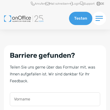
Schnellzugriff
Anrufen
Mail schreiben
Login
Support
DE
Testen
Barriere gefunden?
Teilen Sie uns gerne über das Formular mit, was
Ihnen aufgefallen ist. Wir sind dankbar für Ihr
Feedback.
Vorname