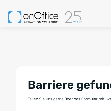
Barriere gefu
Teilen Sie uns gerne über das Formular mit, wa