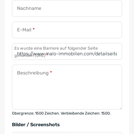
Nachname
E-Mail
*
Es wurde eine Barriere auf folgender Seite
gefunden (URL)
*
Beschreibung
*
Obergrenze: 1500 Zeichen. Verbleibende Zeichen: 1500.
Bilder / Screenshots