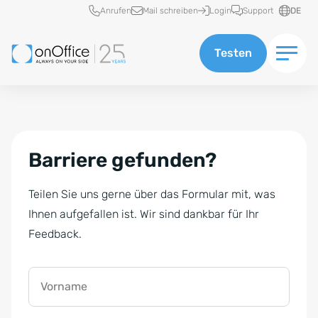
Schnellzugriff
Anrufen
Mail schreiben
Login
Support
DE
Testen
Barriere gefunden?
Teilen Sie uns gerne über das Formular mit, was
Ihnen aufgefallen ist. Wir sind dankbar für Ihr
Feedback.
Vorname