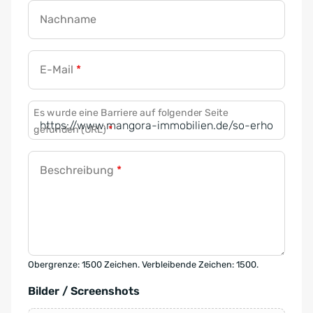
Nachname
E-Mail
*
Es wurde eine Barriere auf folgender Seite
gefunden (URL)
*
Beschreibung
*
Obergrenze: 1500 Zeichen. Verbleibende Zeichen: 1500.
Bilder / Screenshots