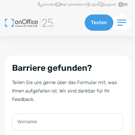
Schnellzugriff
Anrufen
Mail schreiben
Login
Support
DE
Testen
Barriere gefunden?
Teilen Sie uns gerne über das Formular mit, was
Ihnen aufgefallen ist. Wir sind dankbar für Ihr
Feedback.
Vorname