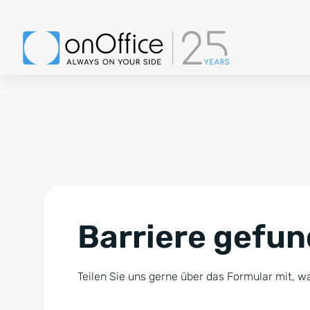
Barriere gefu
Teilen Sie uns gerne über das Formular mit, wa