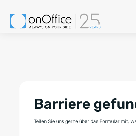
Barriere gefu
Teilen Sie uns gerne über das Formular mit, wa