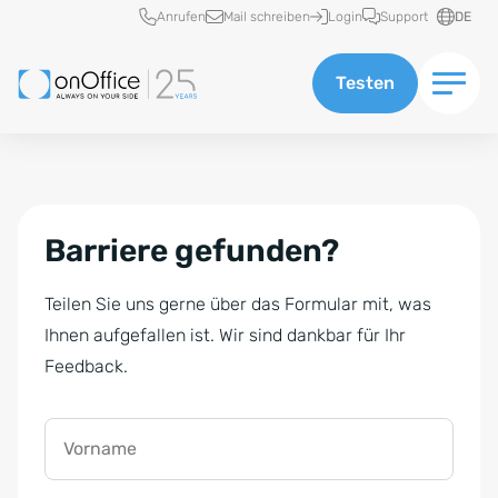
Schnellzugriff
Anrufen
Mail schreiben
Login
Support
DE
Testen
Barriere gefunden?
Teilen Sie uns gerne über das Formular mit, was
Ihnen aufgefallen ist. Wir sind dankbar für Ihr
Feedback.
Vorname