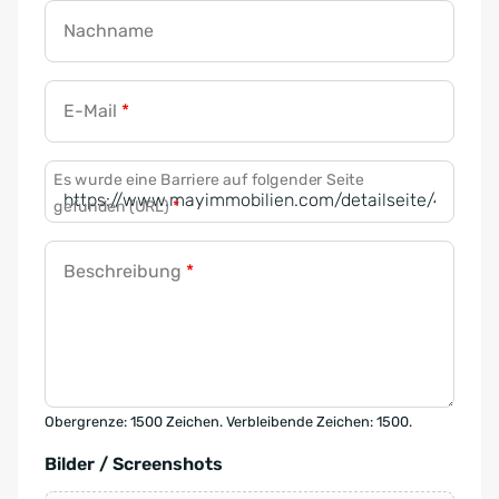
Nachname
E-Mail
*
Es wurde eine Barriere auf folgender Seite
gefunden (URL)
*
Beschreibung
*
Obergrenze: 1500 Zeichen. Verbleibende Zeichen: 1500.
Bilder / Screenshots