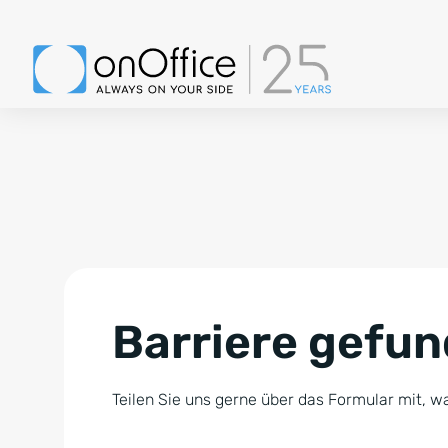
Barriere gefu
Teilen Sie uns gerne über das Formular mit, wa