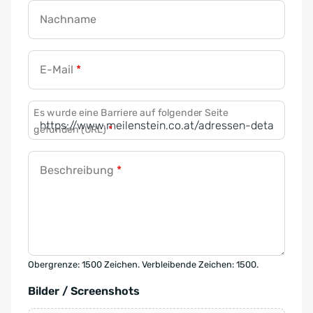
Nachname
E-Mail
*
Es wurde eine Barriere auf folgender Seite
gefunden (URL)
*
Beschreibung
*
Obergrenze: 1500 Zeichen. Verbleibende Zeichen: 1500.
Bilder / Screenshots