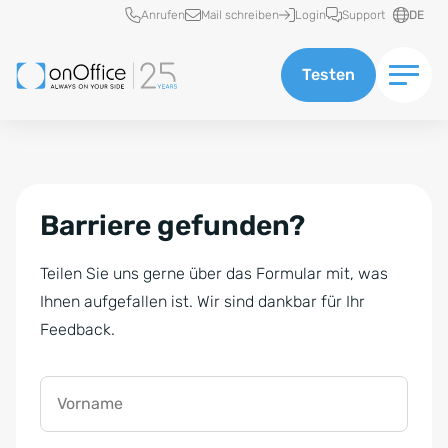
Schnellzugriff
Anrufen
Mail schreiben
Login
Support
DE
Testen
Barriere gefunden?
Teilen Sie uns gerne über das Formular mit, was
Ihnen aufgefallen ist. Wir sind dankbar für Ihr
Feedback.
Vorname