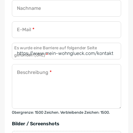
Nachname
E-Mail
*
Es wurde eine Barriere auf folgender Seite
gefunden (URL)
*
Beschreibung
*
Obergrenze: 1500 Zeichen. Verbleibende Zeichen: 1500.
Bilder / Screenshots