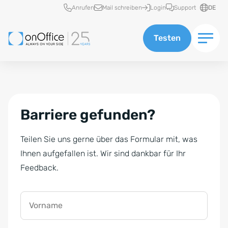
Schnellzugriff
Anrufen
Mail schreiben
Login
Support
DE
Testen
Barriere gefunden?
Teilen Sie uns gerne über das Formular mit, was
Ihnen aufgefallen ist. Wir sind dankbar für Ihr
Feedback.
Vorname