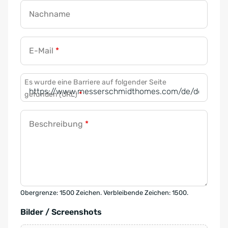
Nachname
E-Mail
*
Es wurde eine Barriere auf folgender Seite
gefunden (URL)
*
Beschreibung
*
Obergrenze: 1500 Zeichen. Verbleibende Zeichen: 1500.
Bilder / Screenshots