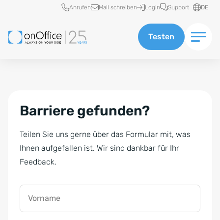
Schnellzugriff
Anrufen
Mail schreiben
Login
Support
DE
Testen
Barriere gefunden?
Teilen Sie uns gerne über das Formular mit, was
Ihnen aufgefallen ist. Wir sind dankbar für Ihr
Feedback.
Vorname