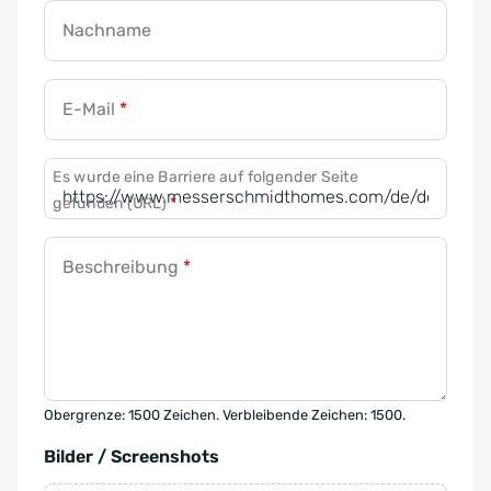
Nachname
E-Mail
*
Es wurde eine Barriere auf folgender Seite
gefunden (URL)
*
Beschreibung
*
Obergrenze: 1500 Zeichen. Verbleibende Zeichen: 1500.
Bilder / Screenshots