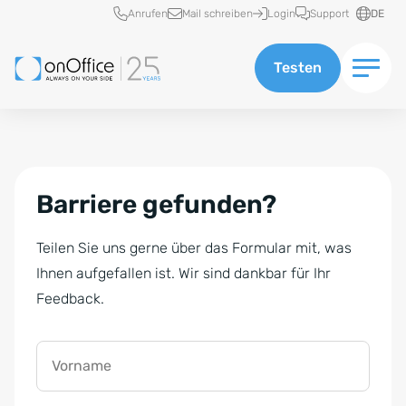
Schnellzugriff
Anrufen
Mail schreiben
Login
Support
DE
Testen
Barriere gefunden?
Teilen Sie uns gerne über das Formular mit, was
Ihnen aufgefallen ist. Wir sind dankbar für Ihr
Feedback.
Vorname