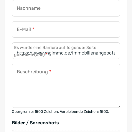
Nachname
E-Mail
*
Es wurde eine Barriere auf folgender Seite
gefunden (URL)
*
Beschreibung
*
Obergrenze: 1500 Zeichen. Verbleibende Zeichen: 1500.
Bilder / Screenshots