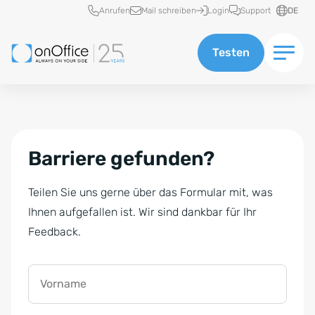
Schnellzugriff
Anrufen
Mail schreiben
Login
Support
DE
Testen
Barriere gefunden?
Teilen Sie uns gerne über das Formular mit, was
Ihnen aufgefallen ist. Wir sind dankbar für Ihr
Feedback.
Vorname