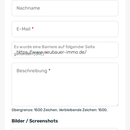
Nachname
E-Mail
*
Es wurde eine Barriere auf folgender Seite
gefunden (URL)
*
Beschreibung
*
Obergrenze: 1500 Zeichen. Verbleibende Zeichen: 1500.
Bilder / Screenshots