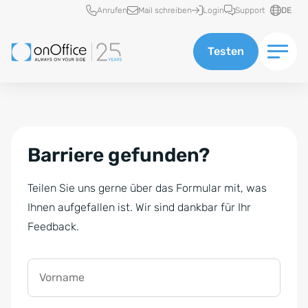
Schnellzugriff
Anrufen
Mail schreiben
Login
Support
DE
Testen
Barriere gefunden?
Teilen Sie uns gerne über das Formular mit, was
Ihnen aufgefallen ist. Wir sind dankbar für Ihr
Feedback.
Vorname