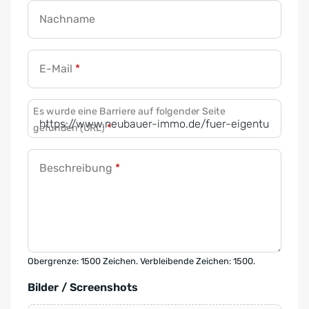
Nachname
E-Mail
*
Es wurde eine Barriere auf folgender Seite
gefunden (URL)
*
Beschreibung
*
Obergrenze: 1500 Zeichen. Verbleibende Zeichen: 1500.
Bilder / Screenshots