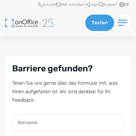
Schnellzugriff
Anrufen
Mail schreiben
Login
Support
DE
Testen
Barriere gefunden?
Teilen Sie uns gerne über das Formular mit, was
Ihnen aufgefallen ist. Wir sind dankbar für Ihr
Feedback.
Vorname