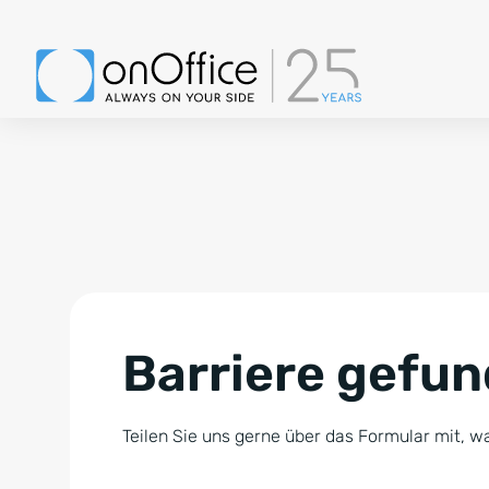
Barriere gefu
Teilen Sie uns gerne über das Formular mit, wa