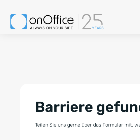
Barriere gefu
Teilen Sie uns gerne über das Formular mit, wa