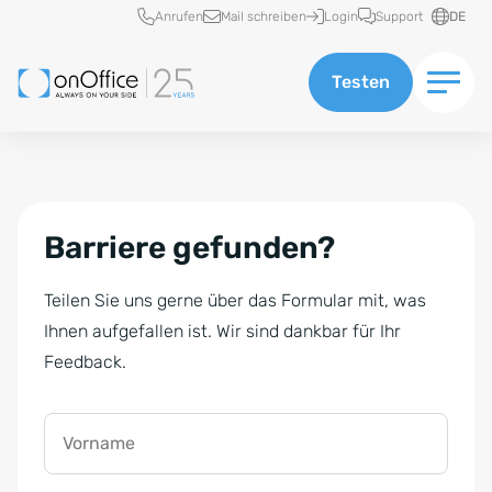
Schnellzugriff
Anrufen
Mail schreiben
Login
Support
DE
Testen
Barriere gefunden?
Teilen Sie uns gerne über das Formular mit, was
Ihnen aufgefallen ist. Wir sind dankbar für Ihr
Feedback.
Vorname