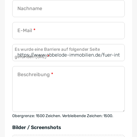
Nachname
E-Mail
*
Es wurde eine Barriere auf folgender Seite
gefunden (URL)
*
Beschreibung
*
Obergrenze: 1500 Zeichen. Verbleibende Zeichen: 1500.
Bilder / Screenshots