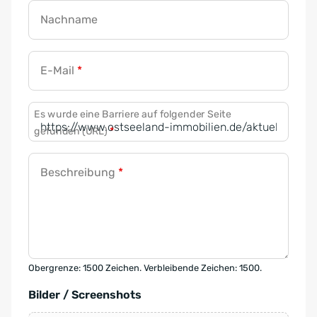
Nachname
E-Mail
*
Es wurde eine Barriere auf folgender Seite
gefunden (URL)
*
Beschreibung
*
Obergrenze: 1500 Zeichen. Verbleibende Zeichen: 1500.
Bilder / Screenshots