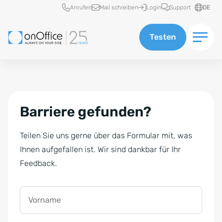
Schnellzugriff
Anrufen
Mail schreiben
Login
Support
DE
Testen
Barriere gefunden?
Teilen Sie uns gerne über das Formular mit, was
Ihnen aufgefallen ist. Wir sind dankbar für Ihr
Feedback.
Vorname